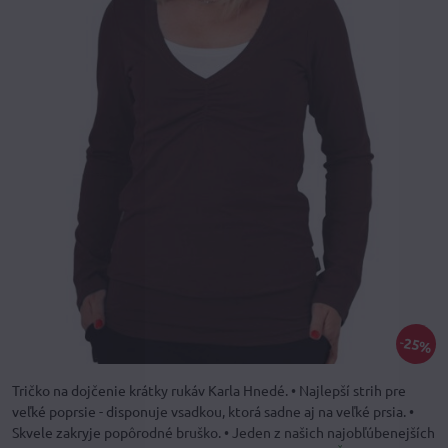
25%
Tričko na dojčenie krátky rukáv Karla Hnedé. • Najlepší strih pre
veľké poprsie - disponuje vsadkou, ktorá sadne aj na veľké prsia. •
Skvele zakryje popôrodné bruško. • Jeden z našich najobľúbenejších