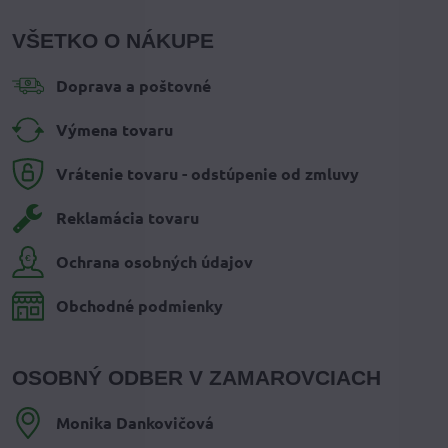
VŠETKO O NÁKUPE
Doprava a poštovné
Výmena tovaru
Vrátenie tovaru - odstúpenie od zmluvy
Reklamácia tovaru
Ochrana osobných údajov
Obchodné podmienky
OSOBNÝ ODBER V ZAMAROVCIACH
Monika Dankovičová