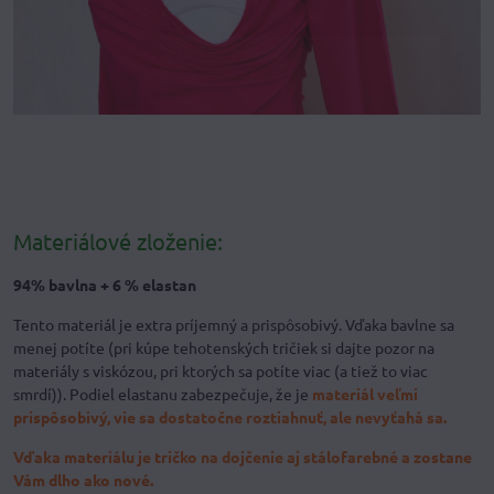
Materiálové zloženie:
94% bavlna + 6 % elastan
Tento materiál je extra príjemný a prispôsobivý. Vďaka bavlne sa
menej potíte (pri kúpe tehotenských tričiek si dajte pozor na
materiály s viskózou, pri ktorých sa potíte viac (a tiež to viac
smrdí)). Podiel elastanu zabezpečuje, že je
materiál veľmi
prispôsobivý, vie sa dostatočne roztiahnuť, ale nevyťahá sa.
Vďaka materiálu je tričko na dojčenie aj stálofarebné a zostane
Vám dlho ako nové.