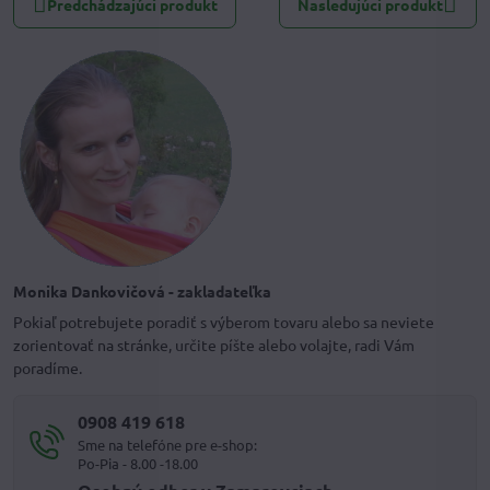
Predchádzajúci produkt
Nasledujúci produkt
Monika Dankovičová - zakladateľka
Pokiaľ potrebujete poradiť s výberom tovaru alebo sa neviete
zorientovať na stránke, určite píšte alebo volajte, radi Vám
poradíme.
0908 419 618
Sme na telefóne pre e-shop:
Po-Pia - 8.00 -18.00