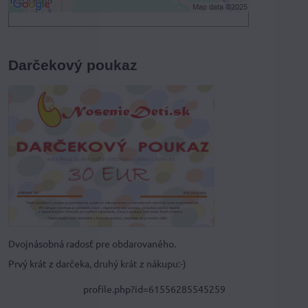
Darčekový poukaz
Dvojnásobná radosť pre obdarovaného.
Prvý krát z darčeka, druhý krát z nákupu:-)
profile.php?id=61556285545259