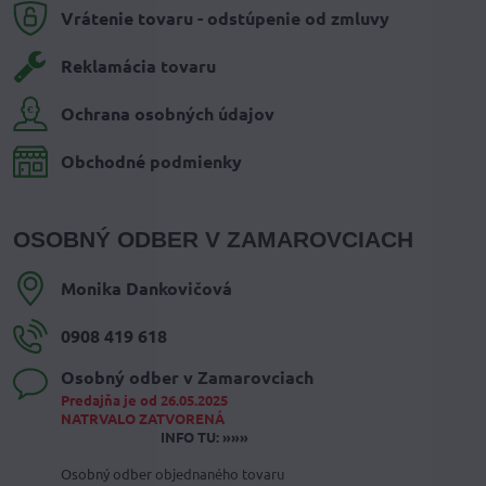
Vrátenie tovaru - odstúpenie od zmluvy
Reklamácia tovaru
Ochrana osobných údajov
Obchodné podmienky
OSOBNÝ ODBER V ZAMAROVCIACH
Monika Dankovičová
0908 419 618
Osobný odber v Zamarovciach
Predajňa je od 26.05.2025
NATRVALO ZATVORENÁ
INFO TU: »»»
Osobný odber objednaného tovaru