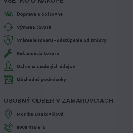
VŠETKO O NÁKUPE
Doprava a poštovné
Výmena tovaru
Vrátenie tovaru - odstúpenie od zmluvy
Reklamácia tovaru
Ochrana osobných údajov
Obchodné podmienky
OSOBNÝ ODBER V ZAMAROVCIACH
Monika Dankovičová
0908 419 618