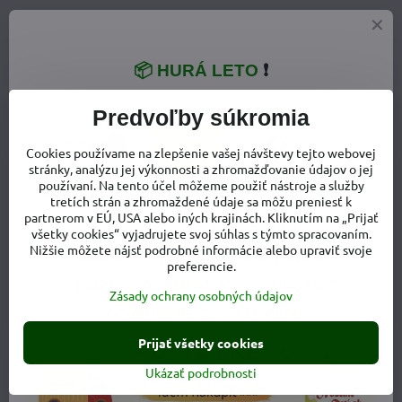
📦 HURÁ LETO
❗
Predvoľby súkromia
Cookies používame na zlepšenie vašej návštevy tejto webovej
stránky, analýzu jej výkonnosti a zhromažďovanie údajov o jej
používaní. Na tento účel môžeme použiť nástroje a služby
tretích strán a zhromaždené údaje sa môžu preniesť k
partnerom v EÚ, USA alebo iných krajinách. Kliknutím na „Prijať
všetky cookies“ vyjadrujete svoj súhlas s týmto spracovaním.
Nižšie môžete nájsť podrobné informácie alebo upraviť svoje
preferencie.
Zásady ochrany osobných údajov
Prijať všetky cookies
Ukázať podrobnosti