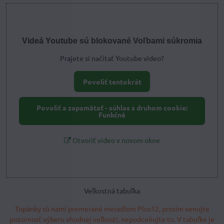
Videá Youtube sú blokované Voľbami súkromia
Prajete si načítať Youtube video?
Povoliť tentokrát
Povoliť a zapamätať - súhlas s druhom cookie:
Funkčné
Otvoriť video v novom okne
Veľkostná tabuľka
Topánky sú nami premerané meradlom Plus12, prosím venujte
pozornosť výberu vhodnej veľkosti, nepodceňujte to. V tabuľke je