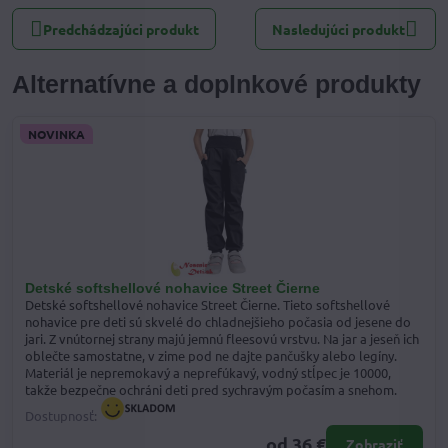
Predchádzajúci produkt
Nasledujúci produkt
Alternatívne a doplnkové produkty
NOVINKA
Detské softshellové nohavice Street Čierne
Detské softshellové nohavice Street Čierne. Tieto softshellové
nohavice pre deti sú skvelé do chladnejšieho počasia od jesene do
jari. Z vnútornej strany majú jemnú fleesovú vrstvu. Na jar a jeseň ich
oblečte samostatne, v zime pod ne dajte pančušky alebo legíny.
Materiál je nepremokavý a neprefúkavý, vodný stĺpec je 10000,
takže bezpečne ochráni deti pred sychravým počasím a snehom.
Dostupnosť:
od 36 €
Zobraziť