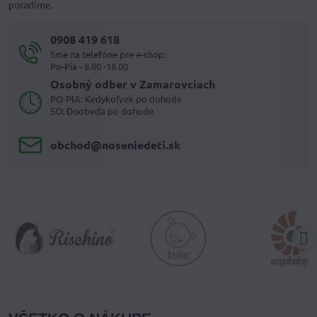
poradíme.
0908 419 618
Sme na telefóne pre e-shop:
Po-Pia - 8.00 -18.00
Osobný odber v Zamarovciach
PO-PIA: Kedykoľvek po dohode
SO: Doobeda po dohode
obchod​@noseniedeti​.sk