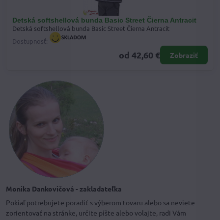
Detská softshellová bunda Basic Street Čierna Antracit
Detská softshellová bunda Basic Street Čierna Antracit
Dostupnosť:
od 42,60 €
Zobraziť
Monika Dankovičová - zakladateľka
Pokiaľ potrebujete poradiť s výberom tovaru alebo sa neviete
zorientovať na stránke, určite píšte alebo volajte, radi Vám