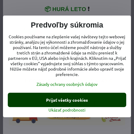
📦 HURÁ LETO
❗
Predvoľby súkromia
Cookies používame na zlepšenie vašej návštevy tejto webovej
stránky, analýzu jej výkonnosti a zhromažďovanie údajov o jej
používaní. Na tento účel môžeme použiť nástroje a služby
tretích strán a zhromaždené údaje sa môžu preniesť k
partnerom v EÚ, USA alebo iných krajinách. Kliknutím na „Prijať
všetky cookies“ vyjadrujete svoj súhlas s týmto spracovaním.
Nižšie môžete nájsť podrobné informácie alebo upraviť svoje
preferencie.
Zásady ochrany osobných údajov
Prijať všetky cookies
Ukázať podrobnosti