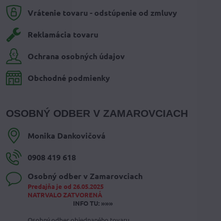
Vrátenie tovaru - odstúpenie od zmluvy
Reklamácia tovaru
Ochrana osobných údajov
Obchodné podmienky
OSOBNÝ ODBER V ZAMAROVCIACH
Monika Dankovičová
0908 419 618
Osobný odber v Zamarovciach
Predajňa je od 26.05.2025
NATRVALO ZATVORENÁ
INFO TU: »»»
Osobný odber objednaného tovaru