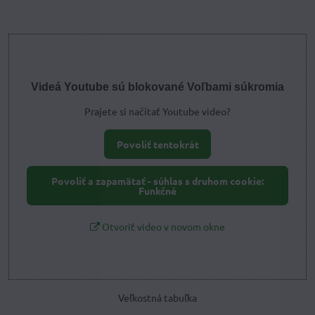
Videá Youtube sú blokované Voľbami súkromia
Prajete si načítať Youtube video?
Povoliť tentokrát
Povoliť a zapamätať - súhlas s druhom cookie:
Funkčné
Otvoriť video v novom okne
Veľkostná tabuľka