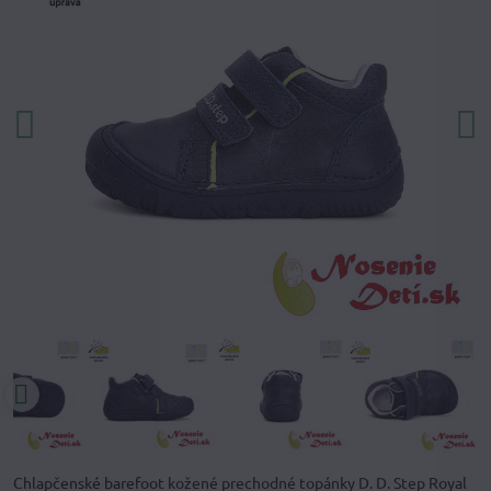
Chlapčenské barefoot kožené prechodné topánky D. D. Step Royal