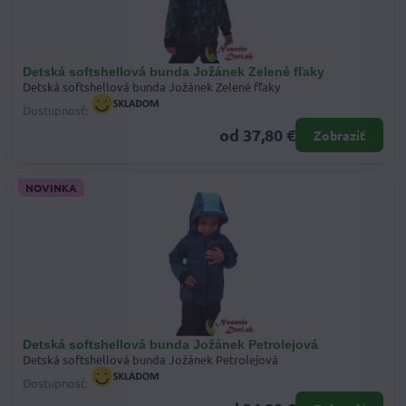
Detská softshellová bunda Jožánek Zelené fľaky
Detská softshellová bunda Jožánek Zelené fľaky
Dostupnosť:
od 37,80 €
Zobraziť
NOVINKA
Detská softshellová bunda Jožánek Petrolejová
Detská softshellová bunda Jožánek Petrolejová
Dostupnosť: