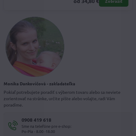
od 34,80 €
Zobraziť
Monika Dankovičová - zakladateľka
Pokiaľ potrebujete poradiť s výberom tovaru alebo sa neviete
zorientovať na stránke, určite píšte alebo volajte, radi Vám
poradíme.
0908 419 618
Sme na telefóne pre e-shop:
Po-Pia - 8.00 -18.00