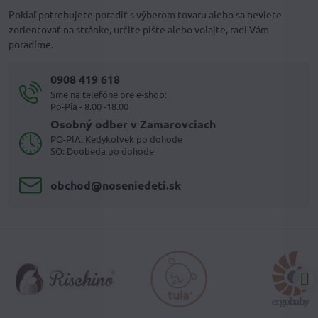
Pokiaľ potrebujete poradiť s výberom tovaru alebo sa neviete
zorientovať na stránke, určite píšte alebo volajte, radi Vám
poradíme.
0908 419 618
Sme na telefóne pre e-shop:
Po-Pia - 8.00 -18.00
Osobný odber v Zamarovciach
PO-PIA: Kedykoľvek po dohode
SO: Doobeda po dohode
obchod​@noseniedeti​.sk