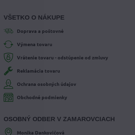
VŠETKO O NÁKUPE
Doprava a poštovné
Výmena tovaru
Vrátenie tovaru - odstúpenie od zmluvy
Reklamácia tovaru
Ochrana osobných údajov
Obchodné podmienky
OSOBNÝ ODBER V ZAMAROVCIACH
Monika Dankovičová