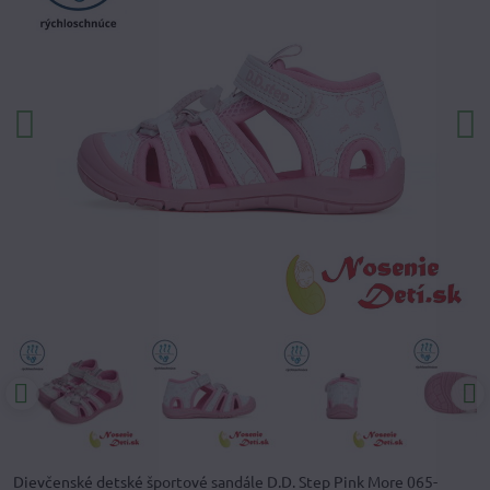
Dievčenské detské športové sandále D.D. Step Pink More 065-