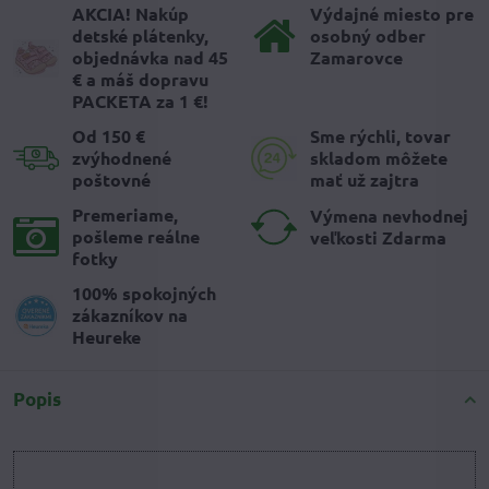
AKCIA! Nakúp
Výdajné miesto pre
detské plátenky,
osobný odber
objednávka nad 45
Zamarovce
€ a máš dopravu
PACKETA za 1 €!
Od 150 €
Sme rýchli, tovar
zvýhodnené
skladom môžete
poštovné
mať už zajtra
Premeriame,
Výmena nevhodnej
pošleme reálne
veľkosti Zdarma
fotky
100% spokojných
zákazníkov na
Heureke
Popis