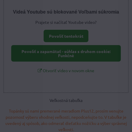
Videá Youtube sú blokované Voľbami súkromia
Prajete si načítať Youtube video?
Povoliť tentokrát
Povoliť a zapamätať - súhlas s druhom cookie:
Funkčné
Otvoriť video v novom okne
Veľkostná tabuľka
Topánky sú nami premerané meradlom Plus12, prosím venujte
pozornosť výberu vhodnej veľkosti, nepodceňujte to. V tabuľke je
uvedený aj spôsob, ako odmerať dieťatku nožičku a výber správnej
veľkosti.