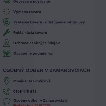
Doprava a poštovné
Výmena tovaru
Vrátenie tovaru - odstúpenie od zmluvy
Reklamácia tovaru
Ochrana osobných údajov
Obchodné podmienky
OSOBNÝ ODBER V ZAMAROVCIACH
Monika Dankovičová
0908 419 618
Osobný odber v Zamarovciach
Predajňa je od 26.05.2025