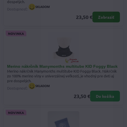
dospelých.
Dostupnosť:
23,50 €
Zobraziť
NOVINKA
Merino nákrčník Manymonths multitube KID Foggy Black
Merino nákrčník Manymonths multitube KID Foggy Black. Nákrčník
zo 100% merino vlny v univerzálnej veľkosti, je vhodný pre deti aj
pre dospelých.
Dostupnosť:
23,50 €
Do košíka
NOVINKA