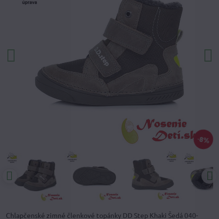
8%
Chlapčenské zimné členkové topánky DD Step Khaki Šedá 040-