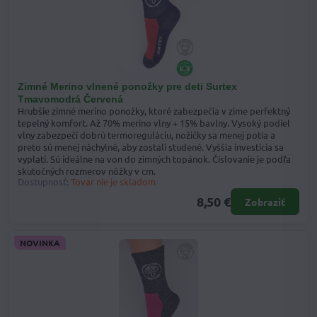
Zimné Merino vlnené ponožky pre deti Surtex
Tmavomodrá Červená
Hrubšie zimné merino ponožky, ktoré zabezpečia v zime perfektný
tepelný komfort. Až 70% merino vlny + 15% bavlny. Vysoký podiel
vlny zabezpečí dobrú termoreguláciu, nožičky sa menej potia a
preto sú menej náchylné, aby zostali studené. Vyššia investícia sa
vyplatí. Sú ideálne na von do zimných topánok. Číslovanie je podľa
skutočných rozmerov nôžky v cm.
Dostupnosť:
Tovar nie je skladom
8,50 €
Zobraziť
NOVINKA