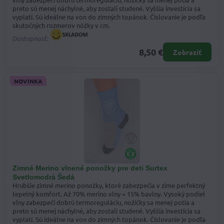
preto sú menej náchylné, aby zostali studené. Vyššia investícia sa
vyplatí. Sú ideálne na von do zimných topánok. Číslovanie je podľa
skutočných rozmerov nôžky v cm.
Dostupnosť:
8,50 €
Zobraziť
NOVINKA
Zimné Merino vlnené ponožky pre deti Surtex
Svetlomodrá Šedá
Hrubšie zimné merino ponožky, ktoré zabezpečia v zime perfektný
tepelný komfort. Až 70% merino vlny + 15% bavlny. Vysoký podiel
vlny zabezpečí dobrú termoreguláciu, nožičky sa menej potia a
preto sú menej náchylné, aby zostali studené. Vyššia investícia sa
vyplatí. Sú ideálne na von do zimných topánok. Číslovanie je podľa