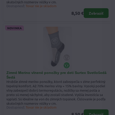
skutočných rozmerov nôžky v cm.
Dostupnosť:
Tovar nie je skladom
8,50 €
Zobraziť
NOVINKA
Zimné Merino vlnené ponožky pre deti Surtex Svetlošedá
Šedá
Hrubšie zimné merino ponožky, ktoré zabezpečia v zime perfektný
tepelný komfort. Až 70% merino vlny + 15% bavlny. Vysoký podiel
vlny zabezpečí dobrú termoreguláciu, nožičky sa menej potia a
preto sú menej náchylné, aby zostali studené. Vyššia investícia sa
vyplatí. Sú ideálne na von do zimných topánok. Číslovanie je podľa
skutočných rozmerov nôžky v cm.
Dostupnosť:
Tovar nie je skladom
8,50 €
Zobraziť