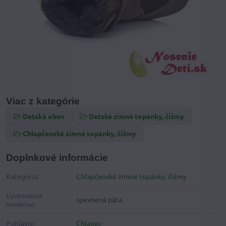
Viac z kategórie
Detská obuv
Detské zimné topánky, čižmy
Chlapčenské zimné topánky, čižmy
Doplnkové informácie
Kategória:
Chlapčenské zimné topánky, čižmy
Upresnenie
spevnená päta
modelov:
Pohlavie:
Chlapec