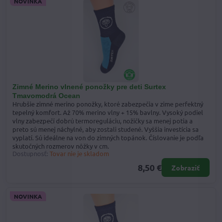
NOVINKA
Zimné Merino vlnené ponožky pre deti Surtex
Tmavomodrá Ocean
Hrubšie zimné merino ponožky, ktoré zabezpečia v zime perfektný
tepelný komfort. Až 70% merino vlny + 15% bavlny. Vysoký podiel
vlny zabezpečí dobrú termoreguláciu, nožičky sa menej potia a
preto sú menej náchylné, aby zostali studené. Vyššia investícia sa
vyplatí. Sú ideálne na von do zimných topánok. Číslovanie je podľa
skutočných rozmerov nôžky v cm.
Dostupnosť:
Tovar nie je skladom
8,50 €
Zobraziť
NOVINKA