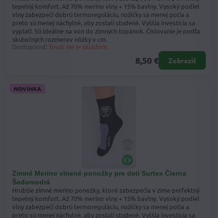
tepelný komfort. Až 70% merino vlny + 15% bavlny. Vysoký podiel
vlny zabezpečí dobrú termoreguláciu, nožičky sa menej potia a
preto sú menej náchylné, aby zostali studené. Vyššia investícia sa
vyplatí. Sú ideálne na von do zimných topánok. Číslovanie je podľa
skutočných rozmerov nôžky v cm.
Dostupnosť:
Tovar nie je skladom
8,50 €
Zobraziť
NOVINKA
Zimné Merino vlnené ponožky pre deti Surtex Čierna
Šedomodrá
Hrubšie zimné merino ponožky, ktoré zabezpečia v zime perfektný
tepelný komfort. Až 70% merino vlny + 15% bavlny. Vysoký podiel
vlny zabezpečí dobrú termoreguláciu, nožičky sa menej potia a
preto sú menej náchylné, aby zostali studené. Vyššia investícia sa