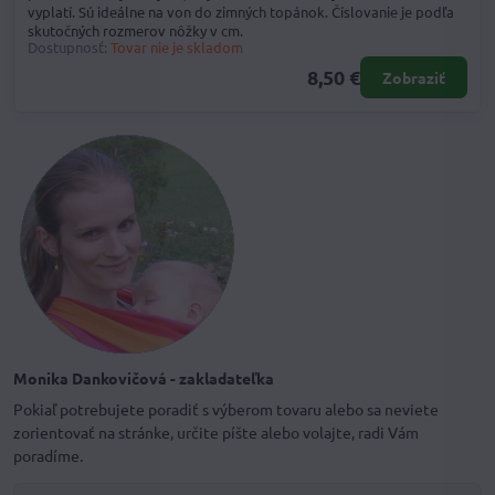
vyplatí. Sú ideálne na von do zimných topánok. Číslovanie je podľa
skutočných rozmerov nôžky v cm.
Dostupnosť:
Tovar nie je skladom
8,50 €
Zobraziť
Monika Dankovičová - zakladateľka
Pokiaľ potrebujete poradiť s výberom tovaru alebo sa neviete
zorientovať na stránke, určite píšte alebo volajte, radi Vám
poradíme.