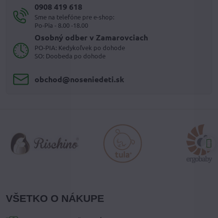
0908 419 618
Sme na telefóne pre e-shop:
Po-Pia - 8.00 -18.00
Osobný odber v Zamarovciach
PO-PIA: Kedykoľvek po dohode
SO: Doobeda po dohode
obchod​@noseniedeti​.sk
VŠETKO O NÁKUPE