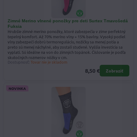
Zimné Merino vlnené ponožky pre deti Surtex Tmavošedá
Fuksia
Hrubšie zimné merino ponožky, ktoré zabezpečia v zime perfektný
tepelný komfort. Až 70% merino vlny + 15% bavlny. Vysoký podiel
vlny zabezpečí dobrú termoreguláciu, nožičky sa menej potia a
preto sú menej náchylné, aby zostali studené. Vyššia investícia sa
vyplatí. Sú ideálne na von do zimných topánok. Číslovanie je podľa
skutočných rozmerov nôžky v cm.
Dostupnosť:
Tovar nie je skladom
8,50 €
Zobraziť
NOVINKA