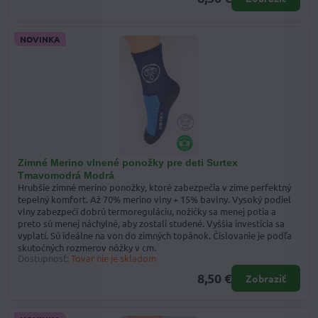
NOVINKA
Zimné Merino vlnené ponožky pre deti Surtex
Tmavomodrá Modrá
Hrubšie zimné merino ponožky, ktoré zabezpečia v zime perfektný
tepelný komfort. Až 70% merino vlny + 15% bavlny. Vysoký podiel
vlny zabezpečí dobrú termoreguláciu, nožičky sa menej potia a
preto sú menej náchylné, aby zostali studené. Vyššia investícia sa
vyplatí. Sú ideálne na von do zimných topánok. Číslovanie je podľa
skutočných rozmerov nôžky v cm.
Dostupnosť:
Tovar nie je skladom
8,50 €
Zobraziť