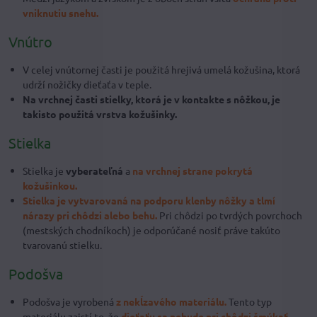
vniknutiu snehu.
Vnútro
V celej vnútornej časti je použitá hrejivá umelá kožušina, ktorá
udrží nožičky dieťaťa v teple.
Na vrchnej časti stielky, ktorá je v kontakte s nôžkou, je
takisto použitá vrstva kožušinky.
Stielka
Stielka je
vyberateľná
a
na vrchnej strane pokrytá
kožušinkou.
Stielka je vytvarovaná na podporu klenby nôžky a tlmí
nárazy pri chôdzi alebo behu.
Pri chôdzi po tvrdých povrchoch
(mestských chodníkoch) je odporúčané nosiť práve takúto
tvarovanú stielku.
Podošva
Podošva je vyrobená
z nekĺzavého materiálu.
Tento typ
materiálu zaistí to, že
dieťaťu sa nebude pri chôdzi šmýkať,