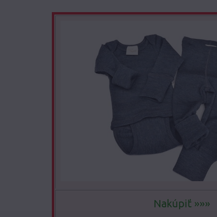
Nakúpiť »»»