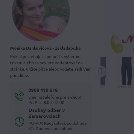
Monika Dankovičová - zakladateľka
Pokiaľ potrebujete poradiť s výberom
tovaru alebo sa neviete zorientovať na
stránke, určite píšte alebo volajte, radi Vám
poradíme.
0908 419 618
Sme na telefóne pre e-shop:
Po-Pia - 8.00 -18.00
Osobný odber v
Zamarovciach
PO-PIA: Kedykoľvek po dohode
SO: Doobeda po dohode