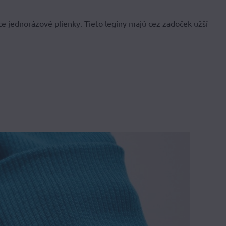
ace jednorázové plienky. Tieto legíny majú cez zadoček užší