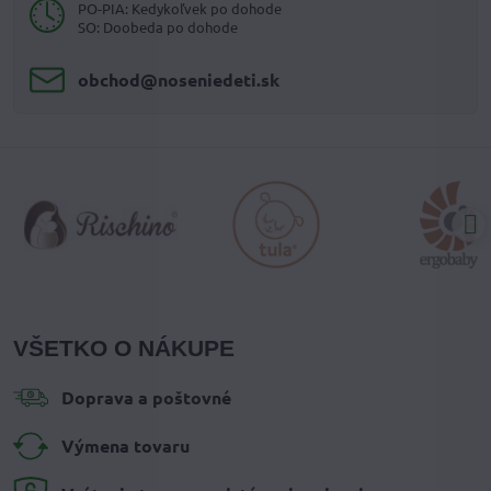
PO-PIA: Kedykoľvek po dohode
SO: Doobeda po dohode
obchod​@noseniedeti​.sk
VŠETKO O NÁKUPE
Doprava a poštovné
Výmena tovaru