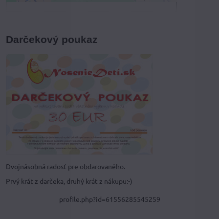
Darčekový poukaz
Dvojnásobná radosť pre obdarovaného.
Prvý krát z darčeka, druhý krát z nákupu:-)
profile.php?id=61556285545259