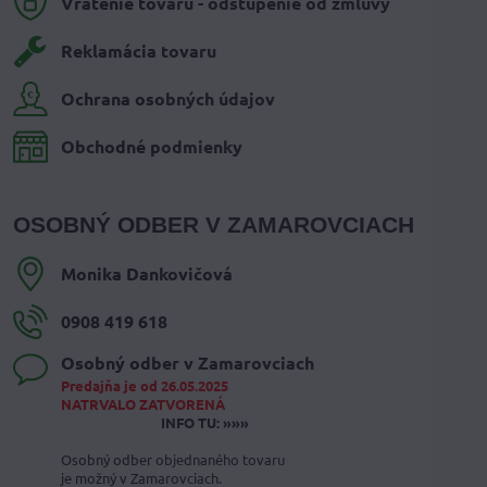
Vrátenie tovaru - odstúpenie od zmluvy
Reklamácia tovaru
Ochrana osobných údajov
Obchodné podmienky
OSOBNÝ ODBER V ZAMAROVCIACH
Monika Dankovičová
0908 419 618
Osobný odber v Zamarovciach
Predajňa je od 26.05.2025
NATRVALO ZATVORENÁ
INFO TU: »»»
Osobný odber objednaného tovaru
je možný v Zamarovciach.