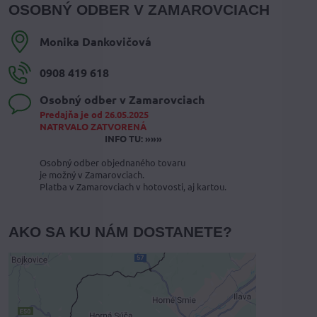
OSOBNÝ ODBER V ZAMAROVCIACH
Monika Dankovičová
0908 419 618
Osobný odber v Zamarovciach
Predajňa je od 26.05.2025
NATRVALO ZATVORENÁ
INFO TU: »»»
Osobný odber objednaného tovaru
je možný v Zamarovciach.
Platba v Zamarovciach v hotovosti, aj kartou.
AKO SA KU NÁM DOSTANETE?
Externý obsah je blokovaný