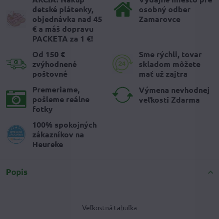
detské plátenky,
osobný odber
objednávka nad 45
Zamarovce
€ a máš dopravu
PACKETA za 1 €!
Od 150 €
Sme rýchli, tovar
zvýhodnené
skladom môžete
poštovné
mať už zajtra
Premeriame,
Výmena nevhodnej
pošleme reálne
veľkosti Zdarma
fotky
100% spokojných
zákazníkov na
Heureke
Popis
Veľkostná tabuľka