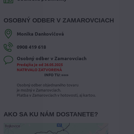
OSOBNÝ ODBER V ZAMAROVCIACH
Monika Dankovičová
0908 419 618
Osobný odber v Zamarovciach
Predajňa je od 26.05.2025
NATRVALO ZATVORENÁ
INFO TU: »»»
Osobný odber objednaného tovaru
je možný v Zamarovciach.
Platba v Zamarovciach v hotovosti, aj kartou.
AKO SA KU NÁM DOSTANETE?