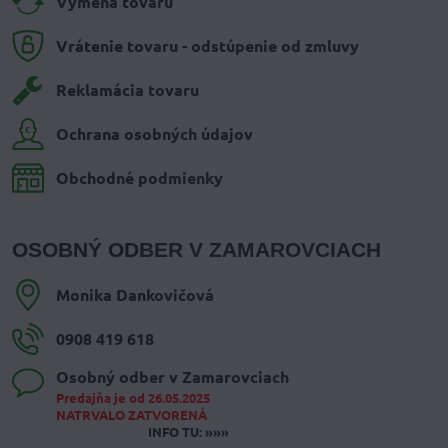
Výmena tovaru
Vrátenie tovaru - odstúpenie od zmluvy
Reklamácia tovaru
Ochrana osobných údajov
Obchodné podmienky
OSOBNÝ ODBER V ZAMAROVCIACH
Monika Dankovičová
0908 419 618
Osobný odber v Zamarovciach
Predajňa je od 26.05.2025
NATRVALO ZATVORENÁ
INFO TU: »»»