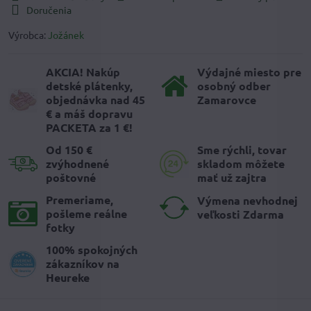
Doručenia
Výrobca:
Jožánek
AKCIA! Nakúp
Výdajné miesto pre
detské plátenky,
osobný odber
objednávka nad 45
Zamarovce
€ a máš dopravu
PACKETA za 1 €!
Od 150 €
Sme rýchli, tovar
zvýhodnené
skladom môžete
poštovné
mať už zajtra
Premeriame,
Výmena nevhodnej
pošleme reálne
veľkosti Zdarma
fotky
100% spokojných
zákazníkov na
Heureke