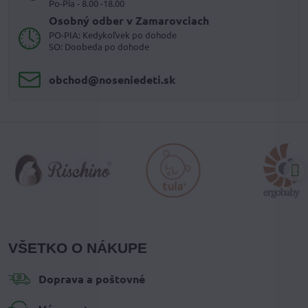
Po-Pia - 8.00 -18.00
Osobný odber v Zamarovciach
PO-PIA: Kedykoľvek po dohode
SO: Doobeda po dohode
obchod​@noseniedeti​.sk
VŠETKO O NÁKUPE
Doprava a poštovné