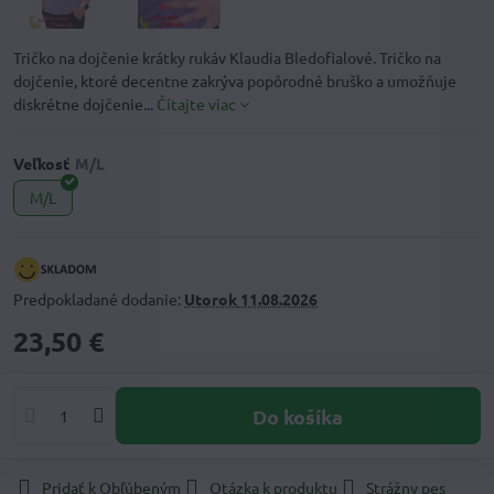
Tričko na dojčenie krátky rukáv Klaudia Bledofialové. Tričko na
dojčenie, ktoré decentne zakrýva popôrodné bruško a umožňuje
diskrétne dojčenie...
Čítajte viac
Veľkosť
M/L
Predpokladané dodanie:
Utorok
11.08.2026
23,50 €
Do košíka
Pridať k Obľúbeným
Otázka k produktu
Strážny pes