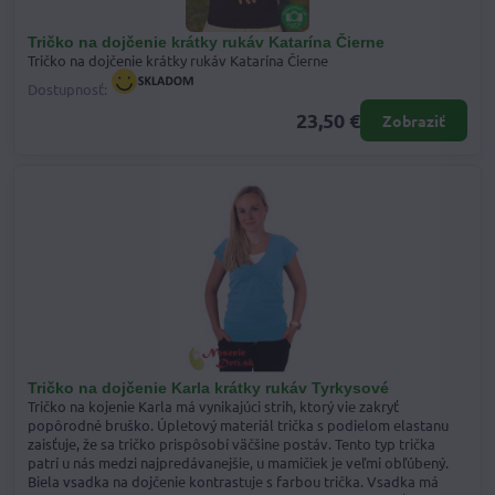
Tričko na dojčenie krátky rukáv Katarína Čierne
Tričko na dojčenie krátky rukáv Katarína Čierne
Dostupnosť:
23,50 €
Zobraziť
Tričko na dojčenie Karla krátky rukáv Tyrkysové
Tričko na kojenie Karla má vynikajúci strih, ktorý vie zakryť
popôrodné bruško. Úpletový materiál trička s podielom elastanu
zaisťuje, že sa tričko prispôsobí väčšine postáv. Tento typ trička
patrí u nás medzi najpredávanejšie, u mamičiek je veľmi obľúbený.
Biela vsadka na dojčenie kontrastuje s farbou trička. Vsadka má