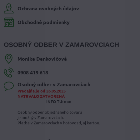
Ochrana osobných údajov
Obchodné podmienky
OSOBNÝ ODBER V ZAMAROVCIACH
Monika Dankovičová
0908 419 618
Osobný odber v Zamarovciach
Predajňa je od 26.05.2025
NATRVALO ZATVORENÁ
INFO TU: »»»
Osobný odber objednaného tovaru
je možný v Zamarovciach.
Platba v Zamarovciach v hotovosti, aj kartou.