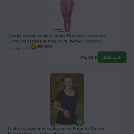
Detský overal na zimu Moira Thermon Lososový
Overal pre bábätká na zimu Moira Thermon Lososový.
Dostupnosť:
26,50 €
Zobraziť
Tričko na dojčenie krátky rukáv Katarína Čierne
Tričko na dojčenie krátky rukáv Katarína Čierne