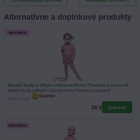
Alternatívne a doplnkové produkty
NOVINKA
Detské body s dlhým rukávom Moira Thermon Lososové
Detské body s dlhým rukávom Moira Thermon Lososové
Dostupnosť:
20 €
Zobraziť
NOVINKA