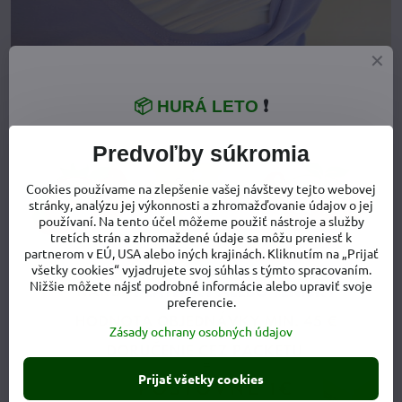
📦 HURÁ LETO
❗
Predvoľby súkromia
Cookies používame na zlepšenie vašej návštevy tejto webovej
stránky, analýzu jej výkonnosti a zhromažďovanie údajov o jej
používaní. Na tento účel môžeme použiť nástroje a služby
tretích strán a zhromaždené údaje sa môžu preniesť k
partnerom v EÚ, USA alebo iných krajinách. Kliknutím na „Prijať
všetky cookies“ vyjadrujete svoj súhlas s týmto spracovaním.
Nižšie môžete nájsť podrobné informácie alebo upraviť svoje
preferencie.
Zásady ochrany osobných údajov
Prijať všetky cookies