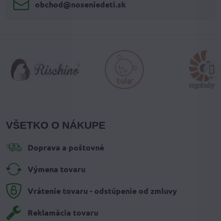
obchod​@noseniedeti​.sk
VŠETKO O NÁKUPE
Doprava a poštovné
Výmena tovaru
Vrátenie tovaru - odstúpenie od zmluvy
Reklamácia tovaru