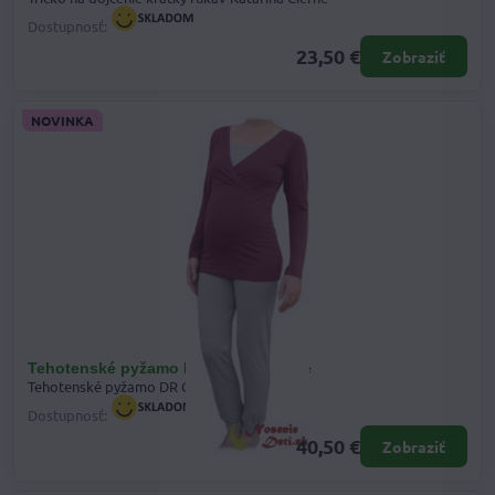
Dostupnosť:
23,50 €
Zobraziť
NOVINKA
Tehotenské pyžamo DR Cyklámenové
Tehotenské pyžamo DR Cyklámenové
Dostupnosť:
40,50 €
Zobraziť