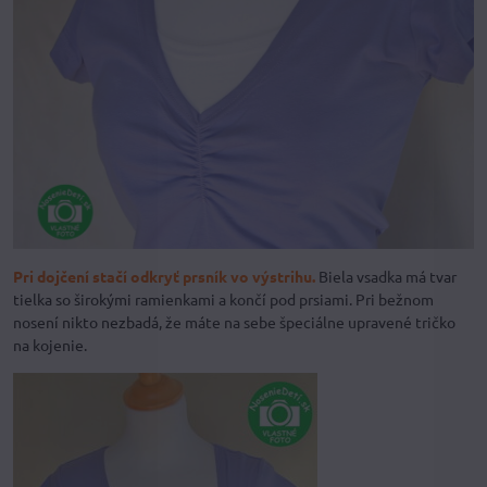
Pri dojčení stačí odkryť prsník vo výstrihu.
Biela vsadka má tvar
tielka so širokými ramienkami a končí pod prsiami. Pri bežnom
nosení nikto nezbadá, že máte na sebe špeciálne upravené tričko
na kojenie.