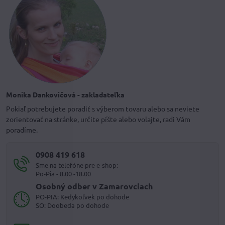
Monika Dankovičová - zakladateľka
Pokiaľ potrebujete poradiť s výberom tovaru alebo sa neviete
zorientovať na stránke, určite píšte alebo volajte, radi Vám
poradíme.
0908 419 618
Sme na telefóne pre e-shop:
Po-Pia - 8.00 -18.00
Osobný odber v Zamarovciach
PO-PIA: Kedykoľvek po dohode
SO: Doobeda po dohode