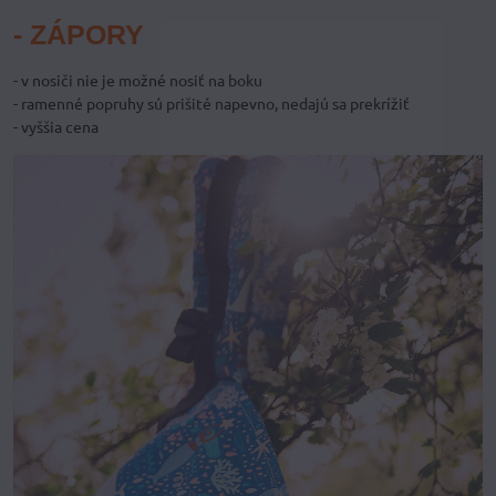
- ZÁPORY
- v nosiči nie je možné nosiť na boku
- ramenné popruhy sú prišité napevno, nedajú sa prekrížiť
- vyššia cena