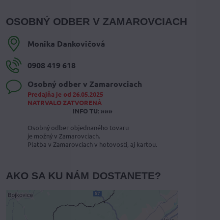
OSOBNÝ ODBER V ZAMAROVCIACH
Monika Dankovičová
0908 419 618
Osobný odber v Zamarovciach
Predajňa je od 26.05.2025
NATRVALO ZATVORENÁ
INFO TU: »»»
Osobný odber objednaného tovaru
je možný v Zamarovciach.
Platba v Zamarovciach v hotovosti, aj kartou.
AKO SA KU NÁM DOSTANETE?