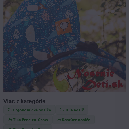
Viac z kategórie
Ergonomické nosiče
Tula nosič
Tula Free-to-Grow
Rastúce nosiče