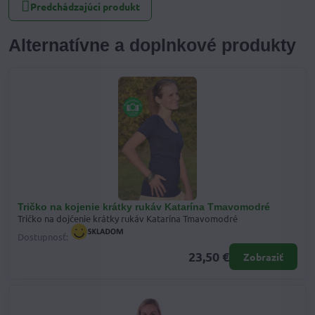
Predchádzajúci produkt
Alternatívne a doplnkové produkty
Tričko na kojenie krátky rukáv Katarína Tmavomodré
Tričko na dojčenie krátky rukáv Katarína Tmavomodré
Dostupnosť:
23,50 €
Zobraziť