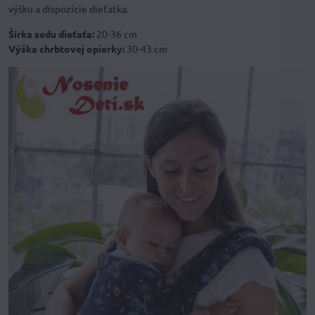
výšku a dispozície dieťatka.
Šírka sedu dieťaťa:
20-36 cm
Výška chrbtovej opierky:
30-43 cm