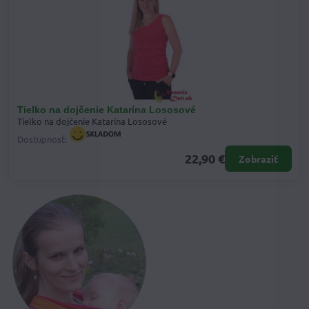
Tielko na dojčenie Katarína Lososové
Tielko na dojčenie Katarína Lososové
Dostupnosť:
22,90 €
Zobraziť