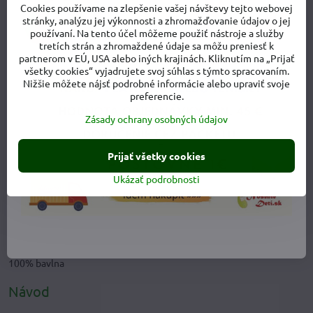
Cookies používame na zlepšenie vašej návštevy tejto webovej
stránky, analýzu jej výkonnosti a zhromažďovanie údajov o jej
používaní. Na tento účel môžeme použiť nástroje a služby
tretích strán a zhromaždené údaje sa môžu preniesť k
partnerom v EÚ, USA alebo iných krajinách. Kliknutím na „Prijať
všetky cookies“ vyjadrujete svoj súhlas s týmto spracovaním.
Nižšie môžete nájsť podrobné informácie alebo upraviť svoje
preferencie.
Zásady ochrany osobných údajov
Prijať všetky cookies
Ukázať podrobnosti
Materiálové zloženie
100% bavlna
Návod