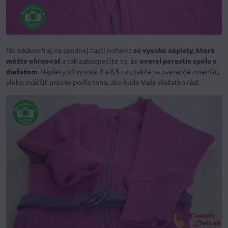
Na rukávoch aj na spodnej časti nohavíc
sú vysoké náplety, ktoré
môžte ohrnovať
a tak zabezpečíte to, že
overal porastie spolu s
dieťaťom
. Náplety sú vysoké 8 a 8,5 cm, takže sa overal dá zmenšiť,
alebo zväčšiť presne podľa toho, ako bude Vaše dieťatko rásť.