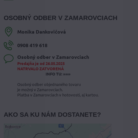
OSOBNÝ ODBER V ZAMAROVCIACH
Monika Dankovičová
0908 419 618
Osobný odber v Zamarovciach
Predajňa je od 26.05.2025
NATRVALO ZATVORENÁ
INFO TU: »»»
Osobný odber objednaného tovaru
je možný v Zamarovciach.
Platba v Zamarovciach v hotovosti, aj kartou.
AKO SA KU NÁM DOSTANETE?