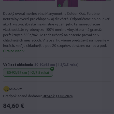
Detský overal merino vlna Manymonths Golden Oat. Farebne
neutrálny overal pre chlapcov aj dievčatá. Odporúčame ho obliekať
ako 1. vrstvu, aby ste maximálne využili jeho termoregulačné
vlastnosti. Je vyrobený zo 100% merino vlny, ktorá má gramáž
perfektných 380g/m2. Je teda určený na nosenie prevažne v
chladnejších mesiacoch. V lete si ho vieme predstaviť na nosenie v
horách, keď je chladnejšie pod 20 stupňov, do stanu na noc a pod.
Čítajte viac
Veľkosť oblečenia
80-92/98 cm (1-2/2,5 roka)
Predpokladané dodanie:
Utorok
11.08.2026
84,60 €