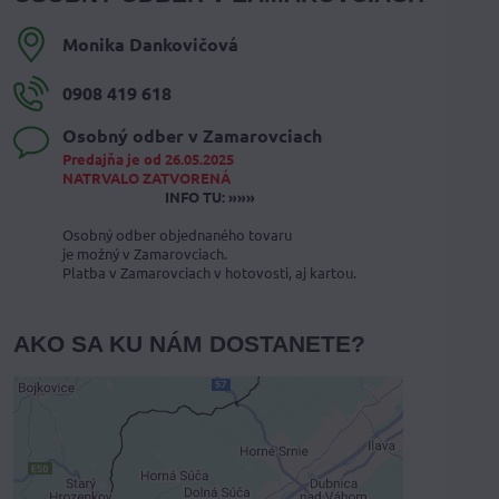
Monika Dankovičová
0908 419 618
Osobný odber v Zamarovciach
Predajňa je od 26.05.2025
NATRVALO ZATVORENÁ
INFO TU: »»»
Osobný odber objednaného tovaru
je možný v Zamarovciach.
Platba v Zamarovciach v hotovosti, aj kartou.
AKO SA KU NÁM DOSTANETE?
Externý obsah je blokovaný