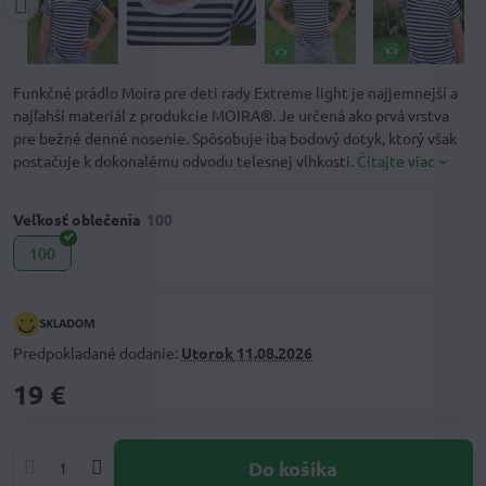
Funkčné prádlo Moira pre deti rady Extreme light je najjemnejší a
najľahší materiál z produkcie MOIRA®. Je určená ako prvá vrstva
pre bežné denné nosenie. Spôsobuje iba bodový dotyk, ktorý však
postačuje k dokonalému odvodu telesnej vlhkosti.
Čítajte viac
Veľkosť oblečenia
100
Predpokladané dodanie:
Utorok
11.08.2026
19 €
Do košíka