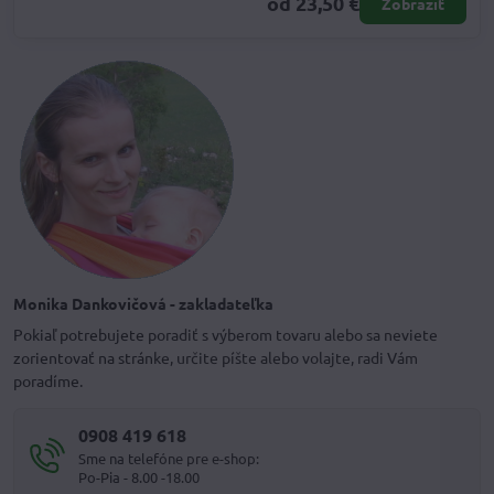
od 23,50 €
Zobraziť
Monika Dankovičová - zakladateľka
Pokiaľ potrebujete poradiť s výberom tovaru alebo sa neviete
zorientovať na stránke, určite píšte alebo volajte, radi Vám
poradíme.
0908 419 618
Sme na telefóne pre e-shop:
Po-Pia - 8.00 -18.00