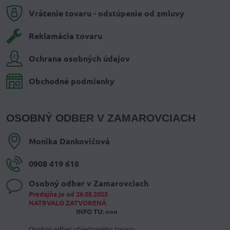
Vrátenie tovaru - odstúpenie od zmluvy
Reklamácia tovaru
Ochrana osobných údajov
Obchodné podmienky
OSOBNÝ ODBER V ZAMAROVCIACH
Monika Dankovičová
0908 419 618
Osobný odber v Zamarovciach
Predajňa je od 26.05.2025
NATRVALO ZATVORENÁ
INFO TU: »»»
Osobný odber objednaného tovaru