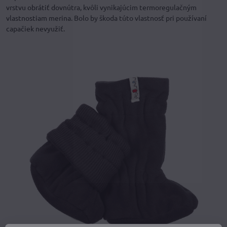
vrstvu obrátiť dovnútra, kvôli vynikajúcim termoregulačným
vlastnostiam merina. Bolo by škoda túto vlastnosť pri používaní
capačiek nevyužiť.