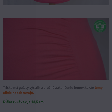
Tričko má guľatý výstrih a pružné zakončenie lemov, takže
lemy
nikde neodstávajú.
Dĺžka rukávov je 18,5 cm.