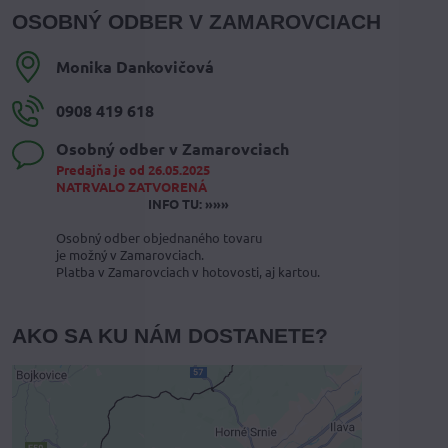
OSOBNÝ ODBER V ZAMAROVCIACH
Monika Dankovičová
0908 419 618
Osobný odber v Zamarovciach
Predajňa je od 26.05.2025
NATRVALO ZATVORENÁ
INFO TU: »»»
Osobný odber objednaného tovaru
je možný v Zamarovciach.
Platba v Zamarovciach v hotovosti, aj kartou.
AKO SA KU NÁM DOSTANETE?