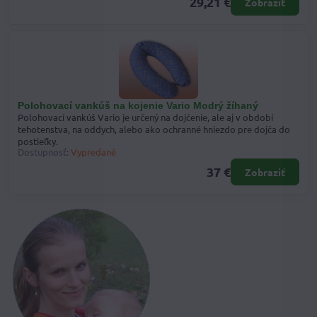
29,21 €
Zobraziť
Polohovací vankúš na kojenie Vario Modrý žíhaný
Polohovací vankúš Vario je určený na dojčenie, ale aj v období
tehotenstva, na oddych, alebo ako ochranné hniezdo pre dojča do
postieľky.
Dostupnosť:
Vypredané
37 €
Zobraziť