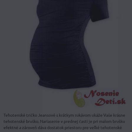
Tehotenské tričko Jeansové s krátkym rukávom ukáže Vaše krásne
tehotenské bruško. Nariasenie v prednej časti je pri malom brušku
efektné a zároveň dáva dostatok priestoru pre veľké tehotenské