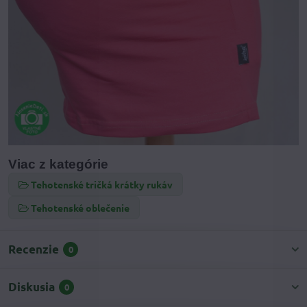
Viac z kategórie
Tehotenské tričká krátky rukáv
Tehotenské oblečenie
Recenzie
0
Diskusia
0