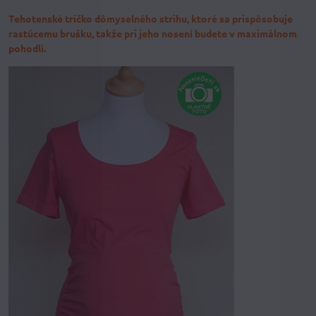
Tehotenské tričko dômyselného strihu, ktoré sa prispôsobuje
rastúcemu brušku, takže pri jeho nosení budete v maximálnom
pohodlí.