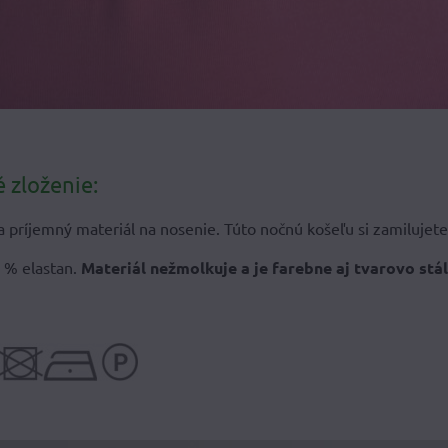
 zloženie:
 príjemný materiál na nosenie. Túto nočnú košeľu si zamilujete
 % elastan.
Materiál nežmolkuje a je farebne aj tvarovo stál