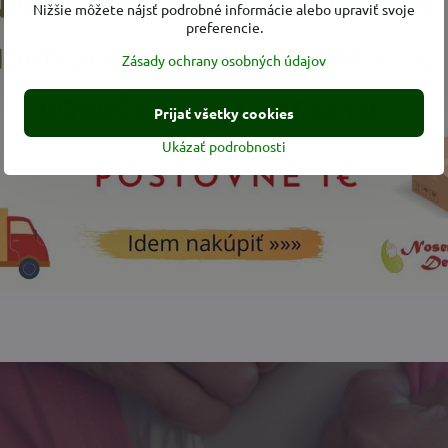
Nižšie môžete nájsť podrobné informácie alebo upraviť svoje
preferencie.
Zásady ochrany osobných údajov
Prijať všetky cookies
Ukázať podrobnosti