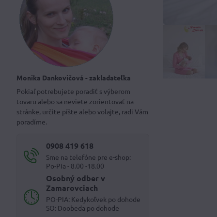
Monika Dankovičová - zakladateľka
Pokiaľ potrebujete poradiť s výberom
tovaru alebo sa neviete zorientovať na
stránke, určite píšte alebo volajte, radi Vám
poradíme.
0908 419 618
Sme na telefóne pre e-shop:
Po-Pia - 8.00 -18.00
Osobný odber v
Zamarovciach
PO-PIA: Kedykoľvek po dohode
SO: Doobeda po dohode