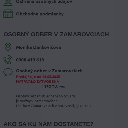
Ochrana osobných údajov
Obchodné podmienky
OSOBNÝ ODBER V ZAMAROVCIACH
Monika Dankovičová
0908 419 618
Osobný odber v Zamarovciach
Predajňa je od 26.05.2025
NATRVALO ZATVORENÁ
INFO TU: »»»
Osobný odber objednaného tovaru
je možný v Zamarovciach.
Platba v Zamarovciach v hotovosti, aj kartou.
AKO SA KU NÁM DOSTANETE?