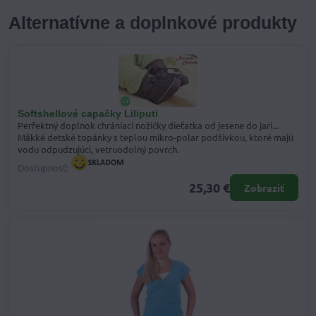
Alternatívne a doplnkové produkty
Softshellové capačky Liliputi
Perfektný doplnok chrániaci nožičky dieťatka od jesene do jari...
Mäkké detské topánky s teplou mikro-polar podšívkou, ktoré majú
vodu odpudzujúci, vetruodolný povrch.
Dostupnosť:
25,30 €
Zobraziť