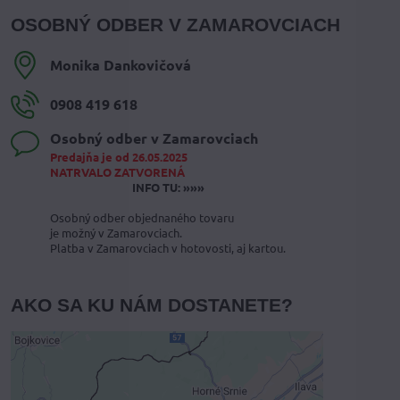
OSOBNÝ ODBER V ZAMAROVCIACH
Monika Dankovičová
0908 419 618
Osobný odber v Zamarovciach
Predajňa je od 26.05.2025
NATRVALO ZATVORENÁ
INFO TU: »»»
Osobný odber objednaného tovaru
je možný v Zamarovciach.
Platba v Zamarovciach v hotovosti, aj kartou.
AKO SA KU NÁM DOSTANETE?