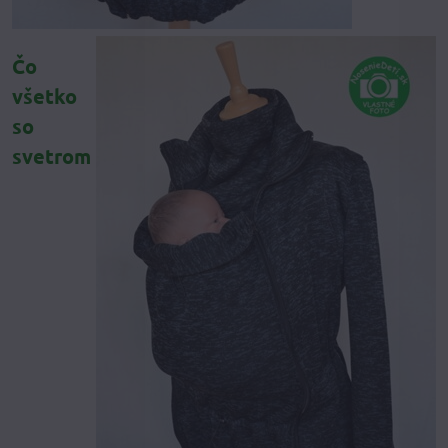
Čo
všetko
so
svetrom