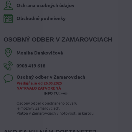
Ochrana osobných údajov
Obchodné podmienky
OSOBNÝ ODBER V ZAMAROVCIACH
Monika Dankovičová
0908 419 618
Osobný odber v Zamarovciach
Predajňa je od 26.05.2025
NATRVALO ZATVORENÁ
INFO TU: »»»
Osobný odber objednaného tovaru
je možný v Zamarovciach.
Platba v Zamarovciach v hotovosti, aj kartou.
AKO SA KU NÁM DOSTANETE?