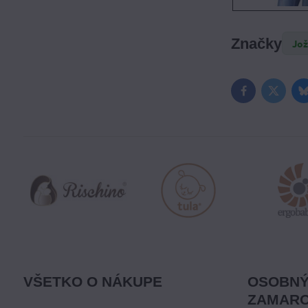
Značky
Jo
Facebook
Twitter
VŠETKO O NÁKUPE
OSOBNÝ
ZAMARO