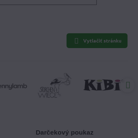
Vytlačiť stránku
Darčekový poukaz