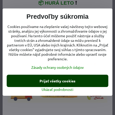
📦 HURÁ LETO
❗
Predvoľby súkromia
Cookies používame na zlepšenie vašej návštevy tejto webovej
stránky, analýzu jej výkonnosti a zhromažďovanie údajov o jej
používaní. Na tento účel môžeme použiť nástroje a služby
tretích strán a zhromaždené údaje sa môžu preniesť k
VŠETKO O NÁKUPE
partnerom v EÚ, USA alebo iných krajinách. Kliknutím na „Prijať
všetky cookies“ vyjadrujete svoj súhlas s týmto spracovaním.
Nižšie môžete nájsť podrobné informácie alebo upraviť svoje
Doprava a poštovné
preferencie.
Výmena tovaru
Zásady ochrany osobných údajov
Vrátenie tovaru - odstúpenie od zmluvy
Prijať všetky cookies
Reklamácia tovaru
Ukázať podrobnosti
Ochrana osobných údajov
Obchodné podmienky