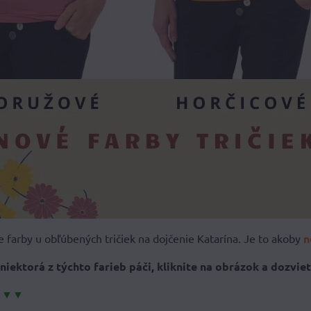
e farby u obľúbených tričiek na dojčenie Katarína. Je to akoby
n
niektorá z týchto farieb páči, kliknite na obrázok a dozvie
 ▼▼▼