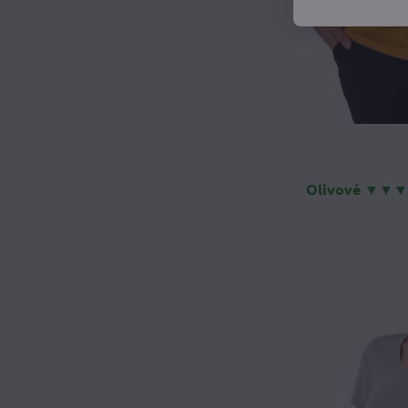
Olivové ▼▼