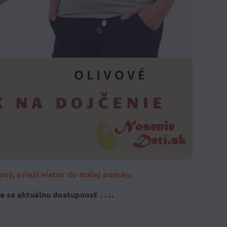
ový, svieži vietor do stálej ponuky.
te sa aktuálnu dostupnosť ↓↓↓.