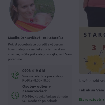
Monika Dankovičová - zakladateľka
Pokiaľ potrebujete poradiť s výberom
tovaru alebo sa neviete zorientovať na
stránke, určite píšte alebo volajte, radi Vám
poradíme.
0908 419 618
Sme na telefóne pre e-shop:
Po-Pia - 8.00 -18.00
Nové, atraktívn
Osobný odber v
Tak ak sa Vám 
Zamarovciach
PO-PIA: Kedykoľvek po dohode
Staroružové
SO: Doobeda po dohode