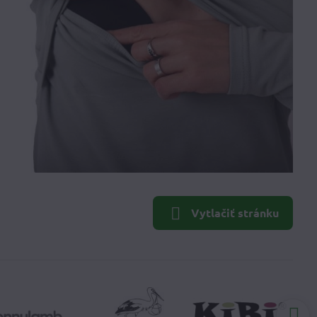
Vytlačiť stránku