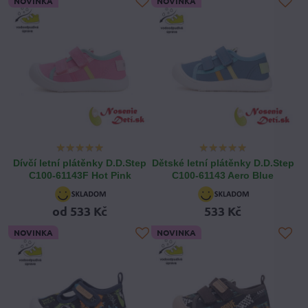
NOVINKA
NOVINKA
Dívčí letní plátěnky D.D.Step
Dětské letní plátěnky D.D.Step
C100-61143F Hot Pink
C100-61143 Aero Blue
od 533 Kč
533 Kč
NOVINKA
NOVINKA