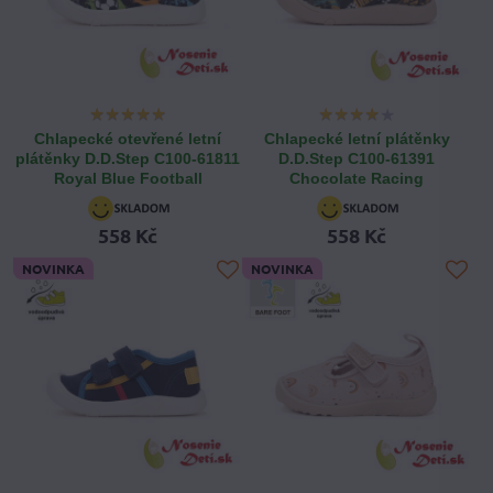
Chlapecké otevřené letní
Chlapecké letní plátěnky
plátěnky D.D.Step C100-61811
D.D.Step C100-61391
Royal Blue Football
Chocolate Racing
558 Kč
558 Kč
NOVINKA
NOVINKA