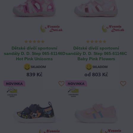
Dětské dívčí sportovní
Dětské dívčí sportovní
sandály D. D. Step 065-61146D
sandály D. D. Step 065-61146C
Hot Pink Unicorns
Baby Pink Flowers
839 Kč
od 803 Kč
NOVINKA
NOVINKA