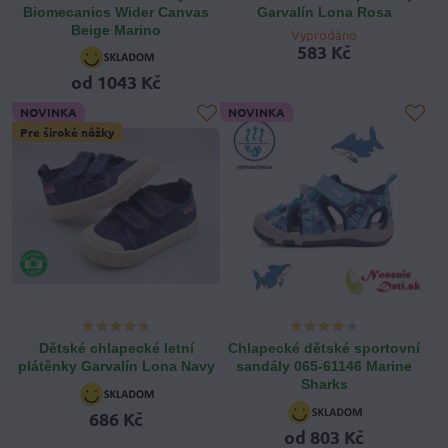
Biomecanics Wider Canvas
Garvalín Lona Rosa
Beige Marino
Vyprodáno
583 Kč
od 1043 Kč
NOVINKA
NOVINKA
Pre široké nôžky
Dětské chlapecké letní
Chlapecké dětské sportovní
plátěnky Garvalín Lona Navy
sandály 065-61146 Marine
Sharks
686 Kč
od 803 Kč