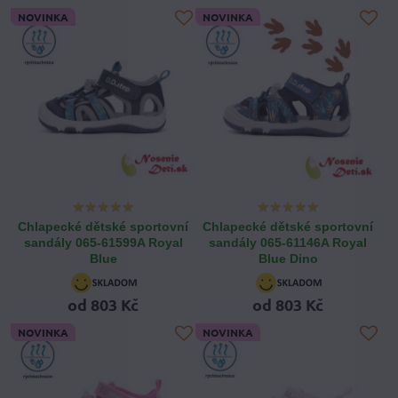
NOVINKA
NOVINKA
Chlapecké dětské sportovní
Chlapecké dětské sportovní
sandály 065-61599A Royal
sandály 065-61146A Royal
Blue
Blue Dino
od 803 Kč
od 803 Kč
NOVINKA
NOVINKA